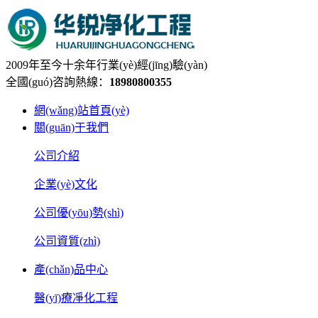
2009年至今十余年行業(yè)經(jīng)驗(yàn)
全國(guó)咨詢熱線：
18980800355
網(wǎng)站首頁(yè)
關(guān)于我們
公司介紹
企業(yè)文化
公司優(yōu)勢(shì)
公司資質(zhì)
產(chǎn)品中心
醫(yī)療凈化工程