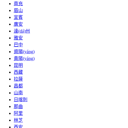
南充
眉山
宜賓
廣安
達(dá)州
雅安
巴中
資陽(yáng)
貴陽(yáng)
昆明
西藏
拉薩
昌都
山南
日喀則
那曲
阿里
林芝
西安