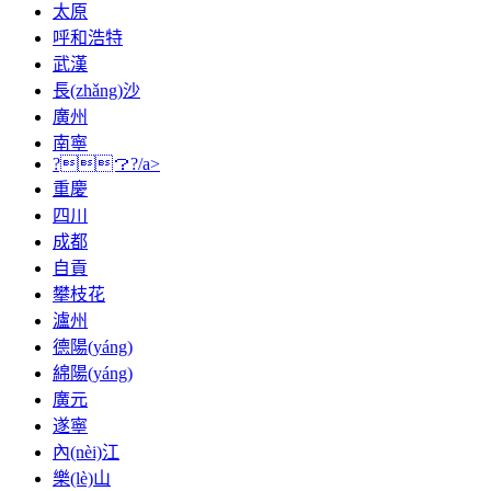
太原
呼和浩特
武漢
長(zhǎng)沙
廣州
南寧
?？?/a>
重慶
四川
成都
自貢
攀枝花
瀘州
德陽(yáng)
綿陽(yáng)
廣元
遂寧
內(nèi)江
樂(lè)山