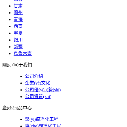
甘肅
蘭州
青海
西寧
寧夏
銀川
新疆
烏魯木齊
關(guān)于我們
公司介紹
企業(yè)文化
公司優(yōu)勢(shì)
公司資質(zhì)
產(chǎn)品中心
醫(yī)療凈化工程
車(chē)間凈化工程