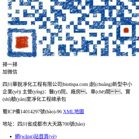
掃一掃
加微信
四川華銳凈化工程有限公司|biotispa.com |創(chuàng)新型中小
企業(yè)| 主營(yíng)：醫(yī)院、廠房、車(chē)間、實
(shí)驗(yàn)室凈化工程總承包
蜀ICP備14014297號(hào)-96
XML地圖
地址：四川省成都市大天路700號(hào)
網(wǎng)站首頁(yè)