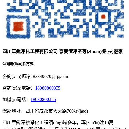
四川華銳凈化工程有限公司-寧夏潔凈室專(zhuān)業(yè)廠家
公司聯(lián)系方式
咨詢(xún)郵箱: 83849070@qq.com
咨詢(xún)電話：
18980800355
總機(jī)電話：
18980800355
總部地址：四川省成都市大天路700號(hào)
四川華銳深耕凈化工程領(lǐng)域多年，專(zhuān)注10萬