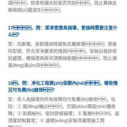
道，檢查地漏水封是否完好，防止異味反
串與細(xì)菌滋生。
17、問：潔凈室燈具損壞，更換時需要注意什
么？
答：先斷電，拆卸燈具時避免灰塵掉落；更換
同型號、符合潔凈要求的燈具，安裝后做好密
封處理，確保燈具與吊頂無縫銜接，防止漏
風(fēng)進(jìn)灰。
18、問：凈化工程質(zhì)保期內(nèi)，哪些情
況可免費(fèi)維修？
答：非人為損壞的所有故障均可免費(fèi)維修，包
括：① 風(fēng)機(jī)、空調(diào)等設(shè)備故
障；② 彩鋼板、密封膠條損壞；③ 壓差、溫
濕度控制異常；④ 濾網(wǎng)安裝泄漏等施工問