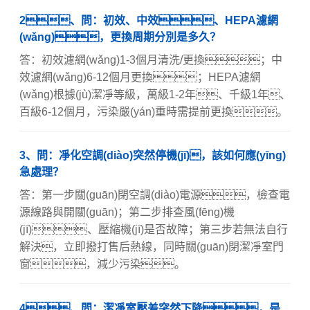
2、問：初效、中效、HEPA濾網
(wǎng)，更換周期分別是多久？
答：初效濾網(wǎng)1-3個月清洗/更換；中
效濾網(wǎng)6-12個月更換；HEPA濾網
(wǎng)根據(jù)潔凈等級，萬級1-2年、千級1年、
百級6-12個月，污染嚴(yán)重時需提前更換。
3、問：凈化空調(diào)突然停機(jī)，該如何應(yīng)
急處理？
答：第一步關(guān)閉空調(diào)電源，檢查電
源線路與開關(guān)；第二步排查風(fēng)機
(jī)、壓縮機(jī)是否故障；第三步若無法自行
解決，立即撥打售后熱線，同時關(guān)閉潔凈室門
窗，減少污染。
4、問：潔凈室壓差突然下降，是