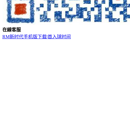
在
線
客
服
RM新时代手机版下载|首入球时间