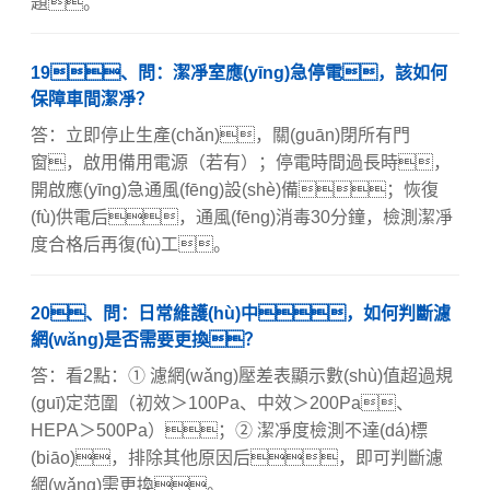
題。
19、問：潔凈室應(yīng)急停電，該如何
保障車間潔凈？
答：立即停止生產(chǎn)，關(guān)閉所有門
窗，啟用備用電源（若有）；停電時間過長時，
開啟應(yīng)急通風(fēng)設(shè)備；恢復
(fù)供電后，通風(fēng)消毒30分鐘，檢測潔凈
度合格后再復(fù)工。
20、問：日常維護(hù)中，如何判斷濾
網(wǎng)是否需要更換？
答：看2點：① 濾網(wǎng)壓差表顯示數(shù)值超過規
(guī)定范圍（初效＞100Pa、中效＞200Pa、
HEPA＞500Pa）；② 潔凈度檢測不達(dá)標
(biāo)，排除其他原因后，即可判斷濾
網(wǎng)需更換。