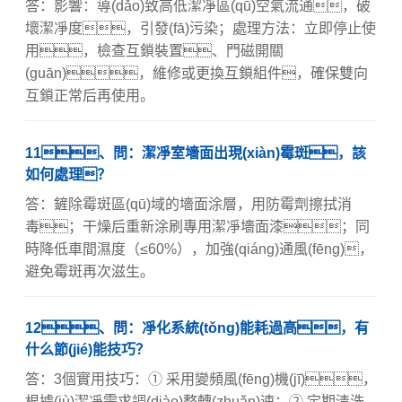
答：影響：導(dǎo)致高低潔凈區(qū)空氣流通，破
壞潔凈度，引發(fā)污染；處理方法：立即停止使
用，檢查互鎖裝置、門磁開關
(guān)，維修或更換互鎖組件，確保雙向
互鎖正常后再使用。
11、問：潔凈室墻面出現(xiàn)霉斑，該
如何處理？
答：鏟除霉斑區(qū)域的墻面涂層，用防霉劑擦拭消
毒；干燥后重新涂刷專用潔凈墻面漆；同
時降低車間濕度（≤60%），加強(qiáng)通風(fēng)，
避免霉斑再次滋生。
12、問：凈化系統(tǒng)能耗過高，有
什么節(jié)能技巧？
答：3個實用技巧：① 采用變頻風(fēng)機(jī)，
根據(jù)潔凈需求調(diào)整轉(zhuǎn)速；② 定期清洗