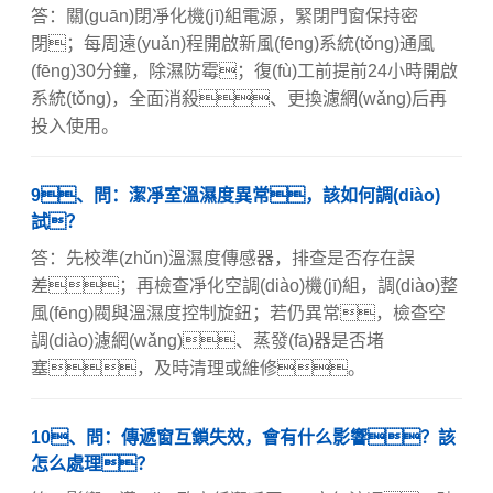
答：關(guān)閉凈化機(jī)組電源，緊閉門窗保持密
閉；每周遠(yuǎn)程開啟新風(fēng)系統(tǒng)通風
(fēng)30分鐘，除濕防霉；復(fù)工前提前24小時開啟
系統(tǒng)，全面消殺、更換濾網(wǎng)后再
投入使用。
9、問：潔凈室溫濕度異常，該如何調(diào)
試？
答：先校準(zhǔn)溫濕度傳感器，排查是否存在誤
差；再檢查凈化空調(diào)機(jī)組，調(diào)整
風(fēng)閥與溫濕度控制旋鈕；若仍異常，檢查空
調(diào)濾網(wǎng)、蒸發(fā)器是否堵
塞，及時清理或維修。
10、問：傳遞窗互鎖失效，會有什么影響？該
怎么處理？