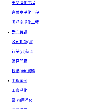
車間凈化工程
實驗室凈化工程
潔凈室凈化工程
新聞資訊
公司動態(tài)
行業(yè)新聞
常見問題
技術(shù)資料
工程案例
工廠凈化
醫(yī)用凈化