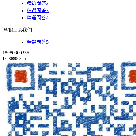
精選問答2
精選問答3
精選問答4
聯(lián)系我們
精選問答5
18980800355
18980800355