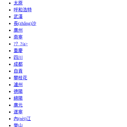
太原
呼和浩特
武漢
長(zhǎng)沙
廣州
南寧
?？?/a>
重慶
四川
成都
自貢
攀枝花
瀘州
德陽
綿陽
廣元
遂寧
內(nèi)江
樂山