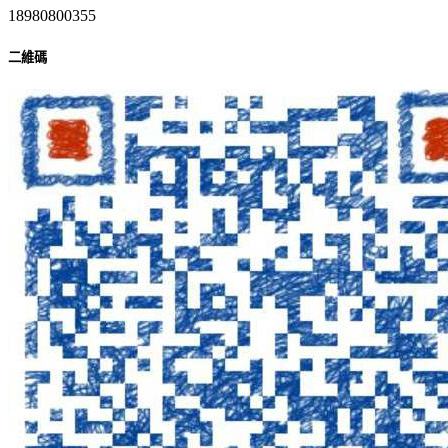
18980800355
二維碼