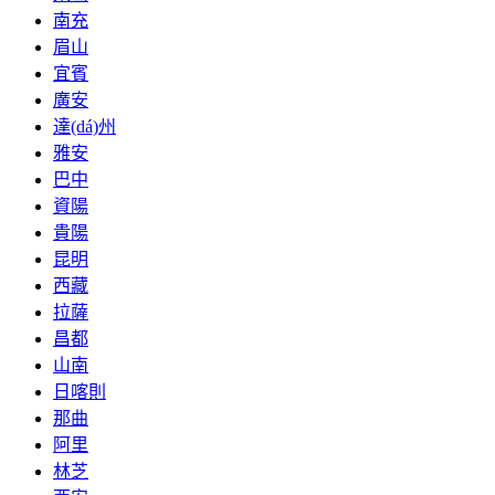
南充
眉山
宜賓
廣安
達(dá)州
雅安
巴中
資陽
貴陽
昆明
西藏
拉薩
昌都
山南
日喀則
那曲
阿里
林芝