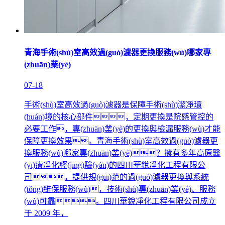
青海手術(shù)室高效過(guò)濾器更換服務(wù)哪家專
(zhuān)業(yè)
07-18
手術(shù)室高效過(guò)濾器是保障手術(shù)潔凈環
(huán)境的核心部件，定期更換是院感管控的
必要工作，專(zhuān)業(yè)的更換與檢漏服務(wù)才能
保障更換效果。青海手術(shù)室高效過(guò)濾器更
換服務(wù)哪家專(zhuān)業(yè)？擁有多年高原醫
(yī)療凈化經(jīng)驗(yàn)的四川華銳凈化工程有限公
司，提供規(guī)范的過(guò)濾器更換與系統
(tǒng)維保服務(wù)，技術(shù)專(zhuān)業(yè)、服務
(wù)可靠。四川華銳凈化工程有限公司成立
于 2009 年，