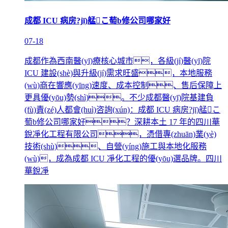
成都 ICU 病房?jī)艋こ萄b修公司哪家好
07-18
成都作為西南醫(yī)療核心城市，各級(jí)醫(yī)院
ICU 建設(shè)與升級(jí)需求旺盛，本地服務
(wù)商在響應(yīng)速度、成本控制、售后保障上
更具優(yōu)勢(shì)。不少成都醫(yī)院基建負
(fù)責(zé)人都會(huì)咨詢(xún)：成都 ICU 病房?jī)艋こ
萄b修公司哪家好？深耕本土 17 年的四川華
銳凈化工程有限公司，憑借專(zhuān)業(yè)
技術(shù)、自營(yíng)施工與本地化服務
(wù)，成為成都 ICU 凈化工程的優(yōu)選品牌。四川
華銳凈