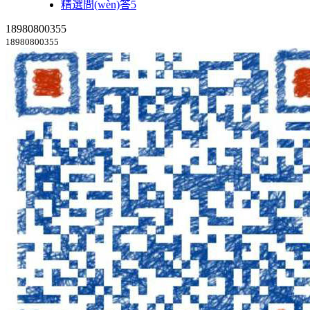
精選問(wèn)答5
18980800355
18980800355