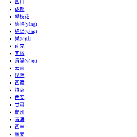
四川
成都
攀枝花
德陽(yáng)
綿陽(yáng)
樂(lè)山
南充
宜賓
貴陽(yáng)
云南
昆明
西藏
拉薩
西安
甘肅
蘭州
青海
西寧
寧夏