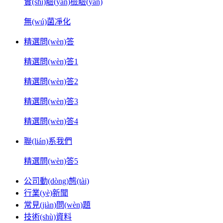
實(shí)驗(yàn)檢驗(yàn)
無(wú)菌凈化
精選問(wèn)答
精選問(wèn)答1
精選問(wèn)答2
精選問(wèn)答3
精選問(wèn)答4
聯(lián)系我們
精選問(wèn)答5
公司動(dòng)態(tài)
行業(yè)新聞
常見(jiàn)問(wèn)題
技術(shù)資料