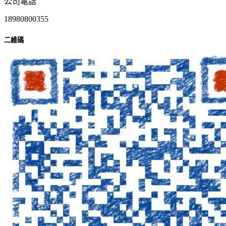
公司電話
18980800355
二維碼