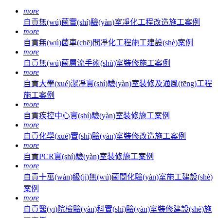
more
自貢無(wú)菌實(shí)驗(yàn)室凈化工程改造施工案例
more
自貢無(wú)菌車(chē)間凈化工程施工建設(shè)案例
more
自貢無(wú)菌層流手術(shù)室裝修施工案例
more
自貢大學(xué)潔凈實(shí)驗(yàn)室裝修及通風(fēng)工程
施工案例
more
自貢疾控中心實(shí)驗(yàn)室裝修施工案例
more
自貢化學(xué)實(shí)驗(yàn)室裝修改造施工案例
more
自貢PCR實(shí)驗(yàn)室裝修施工案例
more
自貢十萬(wàn)級(jí)無(wú)菌間化驗(yàn)室施工建設(shè)
案例
more
自貢醫(yī)院檢驗(yàn)科實(shí)驗(yàn)室裝修建設(shè)施