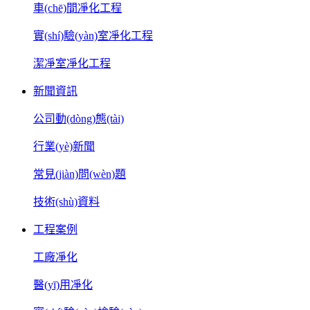
車(chē)間凈化工程
實(shí)驗(yàn)室凈化工程
潔凈室凈化工程
新聞資訊
公司動(dòng)態(tài)
行業(yè)新聞
常見(jiàn)問(wèn)題
技術(shù)資料
工程案例
工廠凈化
醫(yī)用凈化