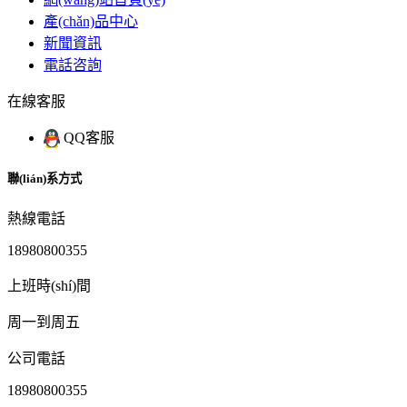
產(chǎn)品中心
新聞資訊
電話咨詢
在線客服
QQ客服
聯(lián)系方式
熱線電話
18980800355
上班時(shí)間
周一到周五
公司電話
18980800355