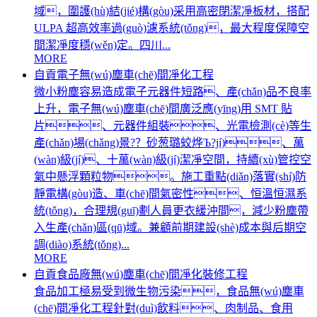
域，圍護(hù)結(jié)構(gòu)采用高密閉潔凈板材，搭配
ULPA 超高效率過(guò)濾系統(tǒng)，最大程度保障空
間潔凈度穩(wěn)定。四川...
MORE
自貢電子無(wú)塵車(chē)間凈化工程
微小粉塵容易造成電子元器件短路、產(chǎn)品不良率
上升，電子無(wú)塵車(chē)間廣泛應(yīng)用 SMT 貼
片、元器件組裝、光電檢測(cè)等生
產(chǎn)場(chǎng)景?？砂葱璐蛟烨Ъ?jí)、萬
(wàn)級(jí)、十萬(wàn)級(jí)潔凈空間，持續(xù)管控空
氣中懸浮顆粒物。施工重點(diǎn)落實(shí)防
靜電構(gòu)造、車(chē)間氣密性、恒溫恒濕系
統(tǒng)，合理規(guī)劃人員更衣緩沖間，減少粉塵帶
入生產(chǎn)區(qū)域。兼顧前期建設(shè)成本與后期空
調(diào)系統(tǒng)...
MORE
自貢食品廠無(wú)塵車(chē)間凈化裝修工程
食品加工極易受到微生物污染，食品無(wú)塵車
(chē)間凈化工程針對(duì)飲料、肉制品、食用