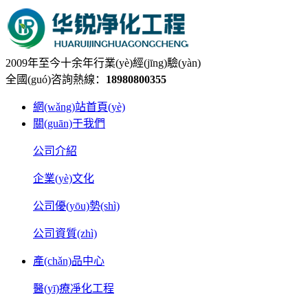
2009年至今十余年行業(yè)經(jīng)驗(yàn)
全國(guó)咨詢熱線：
18980800355
網(wǎng)站首頁(yè)
關(guān)于我們
公司介紹
企業(yè)文化
公司優(yōu)勢(shì)
公司資質(zhì)
產(chǎn)品中心
醫(yī)療凈化工程