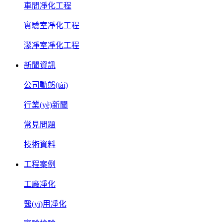
車間凈化工程
實驗室凈化工程
潔凈室凈化工程
新聞資訊
公司動態(tài)
行業(yè)新聞
常見問題
技術資料
工程案例
工廠凈化
醫(yī)用凈化