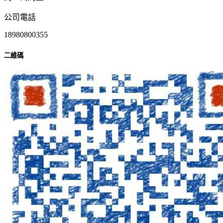
公司電話
18980800355
二維碼