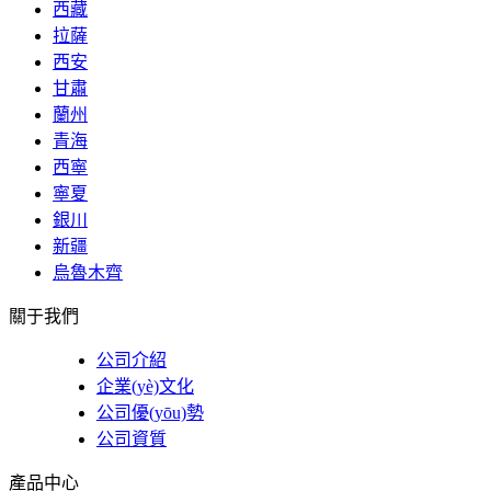
西藏
拉薩
西安
甘肅
蘭州
青海
西寧
寧夏
銀川
新疆
烏魯木齊
關于我們
公司介紹
企業(yè)文化
公司優(yōu)勢
公司資質
產品中心