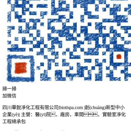
掃一掃
加微信
四川華銳凈化工程有限公司|biotispa.com |創(chuàng)新型中小
企業(yè)| 主營：醫(yī)院、廠房、車間、實驗室凈化
工程總承包