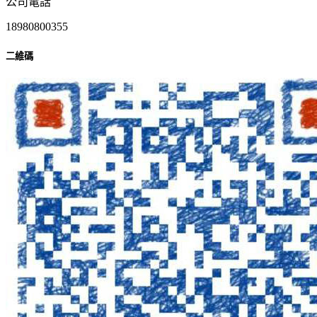
公司電話
18980800355
二維碼