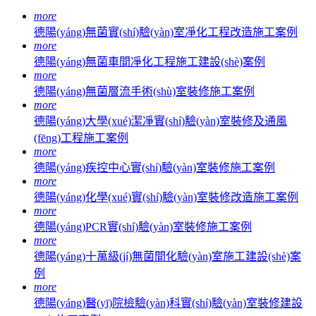
more
德陽(yáng)無菌實(shí)驗(yàn)室凈化工程改造施工案例
more
德陽(yáng)無菌車間凈化工程施工建設(shè)案例
more
德陽(yáng)無菌層流手術(shù)室裝修施工案例
more
德陽(yáng)大學(xué)潔凈實(shí)驗(yàn)室裝修及通風
(fēng)工程施工案例
more
德陽(yáng)疾控中心實(shí)驗(yàn)室裝修施工案例
more
德陽(yáng)化學(xué)實(shí)驗(yàn)室裝修改造施工案例
more
德陽(yáng)PCR實(shí)驗(yàn)室裝修施工案例
more
德陽(yáng)十萬級(jí)無菌間化驗(yàn)室施工建設(shè)案
例
more
德陽(yáng)醫(yī)院檢驗(yàn)科實(shí)驗(yàn)室裝修建設