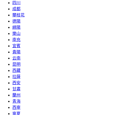
四川
成都
攀枝花
德陽
綿陽
樂山
南充
宜賓
貴陽
云南
昆明
西藏
拉薩
西安
甘肅
蘭州
青海
西寧
寧夏