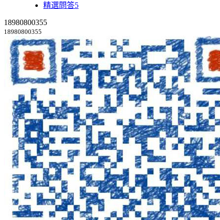
精選問答5
18980800355
18980800355