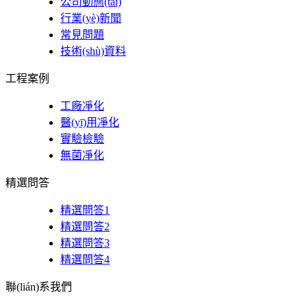
公司動態(tài)
行業(yè)新聞
常見問題
技術(shù)資料
工程案例
工廠凈化
醫(yī)用凈化
實驗檢驗
無菌凈化
精選問答
精選問答1
精選問答2
精選問答3
精選問答4
聯(lián)系我們