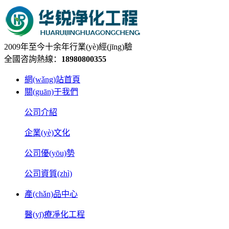
2009年至今十余年行業(yè)經(jīng)驗
全國咨詢熱線：
18980800355
網(wǎng)站首頁
關(guān)于我們
公司介紹
企業(yè)文化
公司優(yōu)勢
公司資質(zhì)
產(chǎn)品中心
醫(yī)療凈化工程