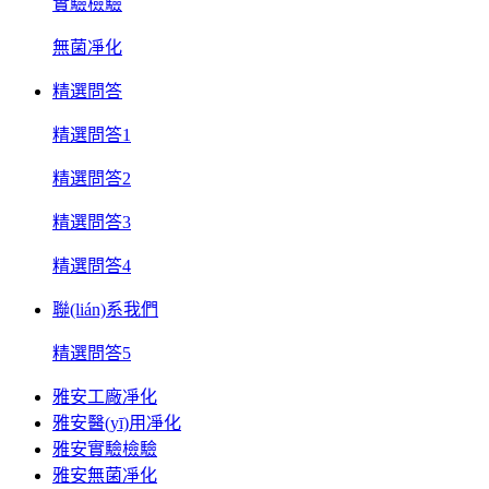
實驗檢驗
無菌凈化
精選問答
精選問答1
精選問答2
精選問答3
精選問答4
聯(lián)系我們
精選問答5
雅安工廠凈化
雅安醫(yī)用凈化
雅安實驗檢驗
雅安無菌凈化