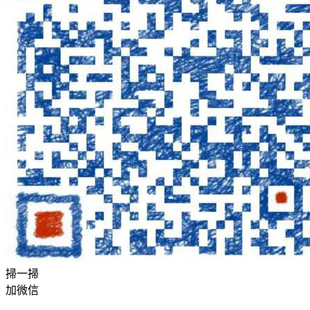
掃一掃
加微信