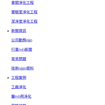
車間凈化工程
實驗室凈化工程
潔凈室凈化工程
新聞資訊
公司動態(tài)
行業(yè)新聞
常見問題
技術(shù)資料
工程案例
工廠凈化
醫(yī)用凈化