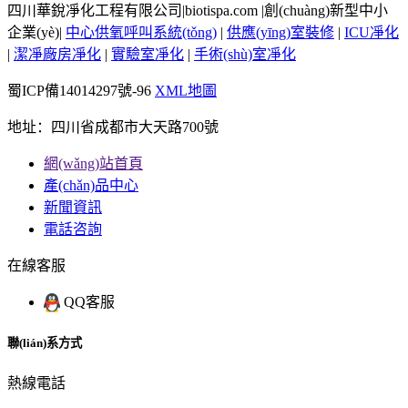
四川華銳凈化工程有限公司|biotispa.com |創(chuàng)新型中小
企業(yè)|
中心供氧呼叫系統(tǒng)
|
供應(yīng)室裝修
|
ICU凈化
|
潔凈廠房凈化
|
實驗室凈化
|
手術(shù)室凈化
蜀ICP備14014297號-96
XML地圖
地址：四川省成都市大天路700號
網(wǎng)站首頁
產(chǎn)品中心
新聞資訊
電話咨詢
在線客服
QQ客服
聯(lián)系方式
熱線電話