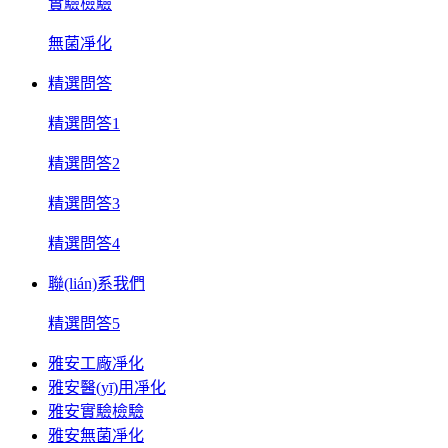
實驗檢驗
無菌凈化
精選問答
精選問答1
精選問答2
精選問答3
精選問答4
聯(lián)系我們
精選問答5
雅安工廠凈化
雅安醫(yī)用凈化
雅安實驗檢驗
雅安無菌凈化