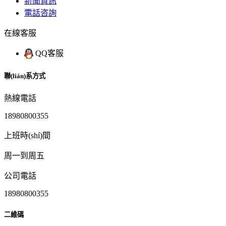
新聞資訊
電話咨詢
在線客服
QQ客服
聯(lián)系方式
熱線電話
18980800355
上班時(shí)間
周一到周五
公司電話
18980800355
二維碼