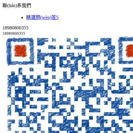
聯(lián)系我們
精選問(wèn)答5
18980800355
18980800355