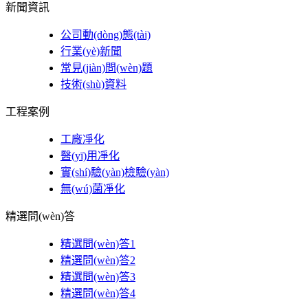
新聞資訊
公司動(dòng)態(tài)
行業(yè)新聞
常見(jiàn)問(wèn)題
技術(shù)資料
工程案例
工廠凈化
醫(yī)用凈化
實(shí)驗(yàn)檢驗(yàn)
無(wú)菌凈化
精選問(wèn)答
精選問(wèn)答1
精選問(wèn)答2
精選問(wèn)答3
精選問(wèn)答4