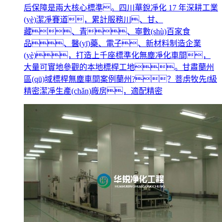
后保障是兩大核心標準。四川華銳凈化 17 年深耕工業
(yè)潔凈賽道，累計服務川、甘、
藏、青、寧數(shù)百家食
品、醫(yī)藥、電子、新材料制造企業
(yè)，打造上千座標準化無塵凈化車間，
大量可實地參觀的本地標桿工地。甘肅蘭州
區(qū)域標桿無塵車間案例蘭州?？菩虏牧先f級
精密潔凈生產(chǎn)廠房，適配精密