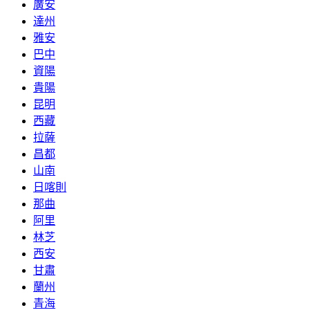
廣安
達州
雅安
巴中
資陽
貴陽
昆明
西藏
拉薩
昌都
山南
日喀則
那曲
阿里
林芝
西安
甘肅
蘭州
青海