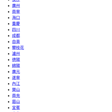
廣州
南寧
海口
重慶
四川
成都
自貢
攀枝花
瀘州
德陽
綿陽
廣元
遂寧
內江
樂山
南充
眉山
宜賓