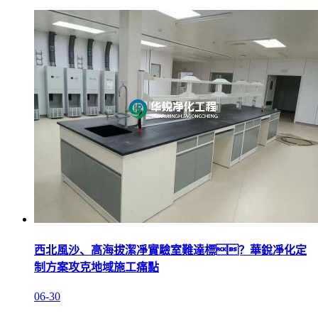
西北風沙、高海拔潔凈實驗室難達標？華銳凈化定
制方案攻克地域施工痛點
06-30