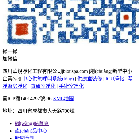
掃一掃
加微信
四川華銳凈化工程有限公司|biotispa.com |創(chuàng)新型中小
企業(yè)|
中心供氧呼叫系統(tǒng)
|
供應室裝修
|
ICU凈化
|
潔
凈廠房凈化
|
實驗室凈化
|
手術室凈化
蜀ICP備14014297號-96
XML地圖
地址：四川省成都市大天路700號
網(wǎng)站首頁
產(chǎn)品中心
新聞資訊