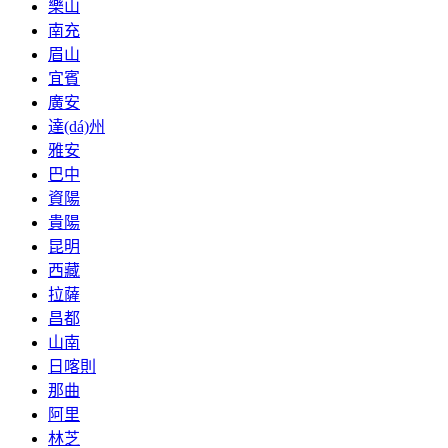
樂山
南充
眉山
宜賓
廣安
達(dá)州
雅安
巴中
資陽
貴陽
昆明
西藏
拉薩
昌都
山南
日喀則
那曲
阿里
林芝