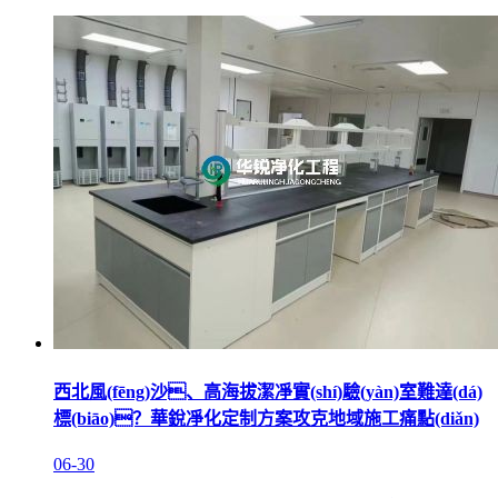
西北風(fēng)沙、高海拔潔凈實(shí)驗(yàn)室難達(dá)
標(biāo)？華銳凈化定制方案攻克地域施工痛點(diǎn)
06-30