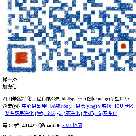
掃一掃
加微信
四川華銳凈化工程有限公司|biotispa.com |創(chuàng)新型中小
企業(yè)|
中心供氧呼叫系統(tǒng)
|
供應(yīng)室裝修
|
ICU凈化
|
潔凈廠房凈化
|
實(shí)驗(yàn)室凈化
|
手術(shù)室凈化
蜀ICP備14014297號(hào)-96
XML地圖