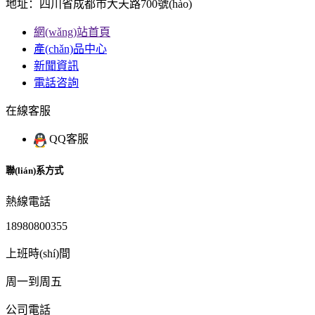
地址：四川省成都市大天路700號(hào)
網(wǎng)站首頁
產(chǎn)品中心
新聞資訊
電話咨詢
在線客服
QQ客服
聯(lián)系方式
熱線電話
18980800355
上班時(shí)間
周一到周五
公司電話