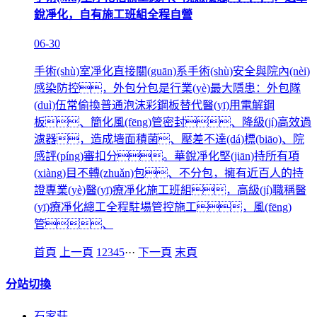
銳凈化，自有施工班組全程自營
06-30
手術(shù)室凈化直接關(guān)系手術(shù)安全與院內(nèi)
感染防控，外包分包是行業(yè)最大隱患：外包隊
(duì)伍常偷換普通泡沫彩鋼板替代醫(yī)用電解鋼
板、簡化風(fēng)管密封、降級(jí)高效過
濾器，造成墻面積菌、壓差不達(dá)標(biāo)、院
感評(píng)審扣分。華銳凈化堅(jiān)持所有項
(xiàng)目不轉(zhuǎn)包、不分包，擁有近百人的持
證專業(yè)醫(yī)療凈化施工班組，高級(jí)職稱醫
(yī)療凈化總工全程駐場管控施工，風(fēng)
管、
首頁
上一頁
1
2
3
4
5
···
下一頁
末頁
分站切換
石家莊