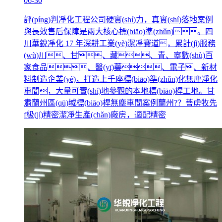
06-30
評(píng)判凈化工程公司硬實(shí)力，真實(shí)落地案例
與長效售后保障是兩大核心標(biāo)準(zhǔn)。四
川華銳凈化 17 年深耕工業(yè)潔凈賽道，累計(jì)服務
(wù)川、甘、藏、青、寧數(shù)百
家食品、醫(yī)藥、電子、新材
料制造企業(yè)，打造上千座標(biāo)準(zhǔn)化無塵凈化
車間，大量可實(shí)地參觀的本地標(biāo)桿工地。甘
肅蘭州區(qū)域標(biāo)桿無塵車間案例蘭州?？菩虏牧先
f級(jí)精密潔凈生產(chǎn)廠房，適配精密