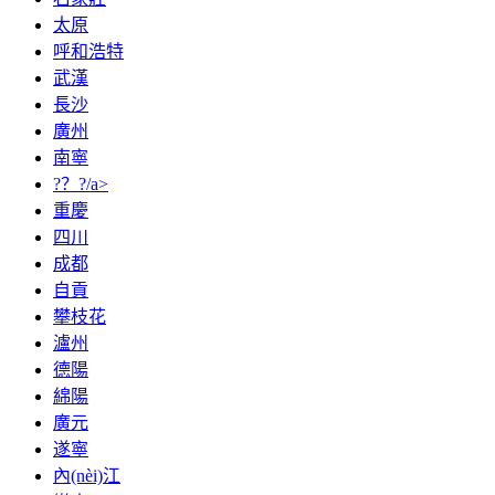
太原
呼和浩特
武漢
長沙
廣州
南寧
?？?/a>
重慶
四川
成都
自貢
攀枝花
瀘州
德陽
綿陽
廣元
遂寧
內(nèi)江