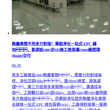
無塵車間不用多方對接！華銳凈化一站式 EPC 總
包，勘測設(shè)計(jì)施工檢測運(yùn)維閉環
(huán)交付
06-30
很多工廠建設(shè)無塵車間，需要分別對接裝
修、凈化空調(diào)、風(fēng)淋室、廢氣處
理、第三方檢測多家服務(wù)商，溝通成本
高、工期難以協(xié)調(diào)、出現(xiàn)質(zhì)量問題
多方推諉扯皮。而華銳凈化提供無塵凈化車間
全鏈條一站式 EPC 總包服務(wù)，工廠僅對接單一服務