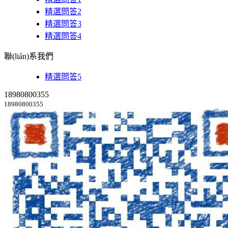
精選問答2
精選問答3
精選問答4
聯(lián)系我們
精選問答5
18980800355
18980800355