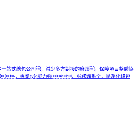
客戶希望選擇一站式總包公司，減少多方對接的麻煩，保障項目整體協
服務，專業(yè)能力強、服務體系全，是凈化總包