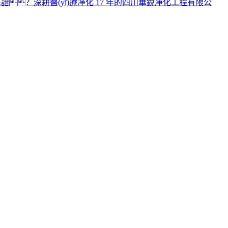
譜？深耕醫(yī)療凈化 17 年的四川華銳凈化工程有限公