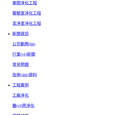
車間凈化工程
實驗室凈化工程
潔凈室凈化工程
新聞資訊
公司動態(tài)
行業(yè)新聞
常見問題
技術(shù)資料
工程案例
工廠凈化
醫(yī)用凈化