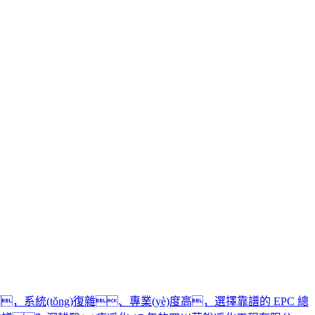
統(tǒng)復雜、專業(yè)度高，選擇靠譜的 EPC 總