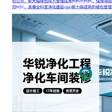
包公司，能大幅降低院方管理成本，保障項目標準統(
司，具備全科室凈化建設(shè)能力與成熟的總包管理經(