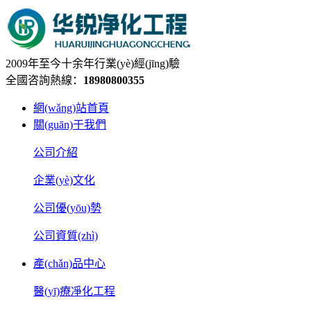
2009年至今十余年行業(yè)經(jīng)驗
全國咨詢熱線：
18980800355
網(wǎng)站首頁
關(guān)于我們
公司介紹
企業(yè)文化
公司優(yōu)勢
公司資質(zhì)
產(chǎn)品中心
醫(yī)療凈化工程