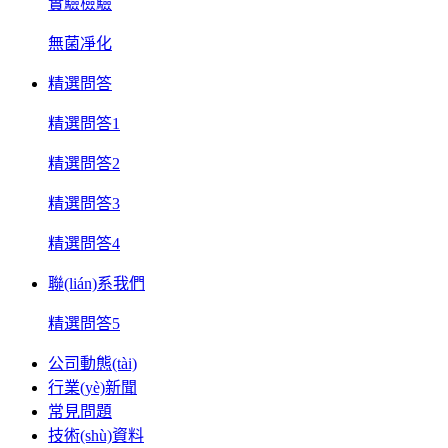
實驗檢驗
無菌凈化
精選問答
精選問答1
精選問答2
精選問答3
精選問答4
聯(lián)系我們
精選問答5
公司動態(tài)
行業(yè)新聞
常見問題
技術(shù)資料