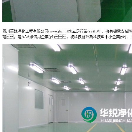
net
四川華銳凈化工程有限公司
(www.jhjh.
)立足行業(yè)13年，擁有機電安裝
證，是AAA級信用企業(yè)，被科技廳評為科技型中小企業(yè)；主要