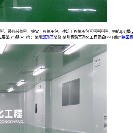
、裝飾裝修、機電工程總承包、建筑工程總承包、鋼結(jié)構(gòu)
業(yè)務(wù)有：蘭州
潔凈室
裝修-蘭州實驗室凈化工程建設(shè)-蘭州
無菌