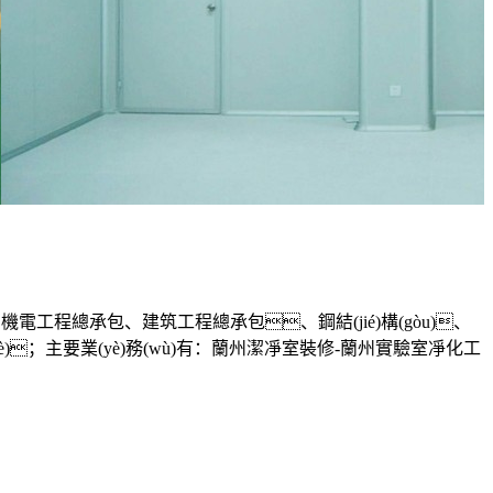
機電工程總承包、建筑工程總承包、鋼結(jié)構(gòu)、
(yè)；主要業(yè)務(wù)有：蘭州潔凈室裝修-蘭州實驗室凈化工