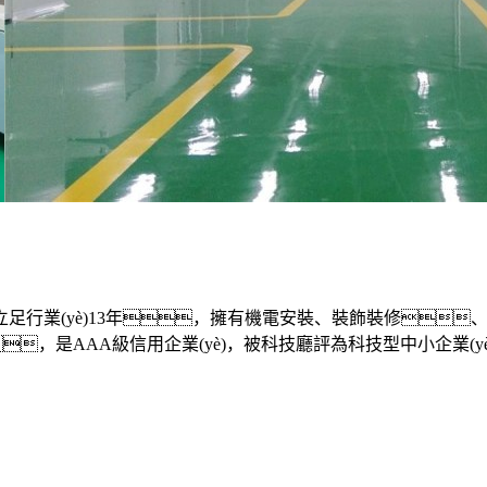
t)立足行業(yè)13年，擁有機電安裝、裝飾裝修、
rèn)證，是AAA級信用企業(yè)，被科技廳評為科技型中小企業