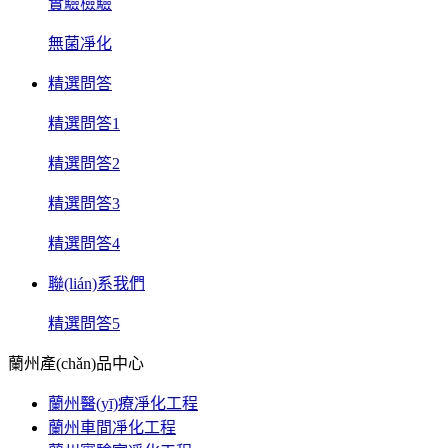
實驗檢驗
無菌凈化
精選問答
精選問答1
精選問答2
精選問答3
精選問答4
聯(lián)系我們
精選問答5
蘭州產(chǎn)品中心
蘭州醫(yī)療凈化工程
蘭州車間凈化工程