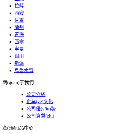
拉薩
西安
甘肅
蘭州
青海
西寧
寧夏
銀川
新疆
烏魯木齊
關(guān)于我們
公司介紹
企業(yè)文化
公司優(yōu)勢
公司資質(zhì)
產(chǎn)品中心