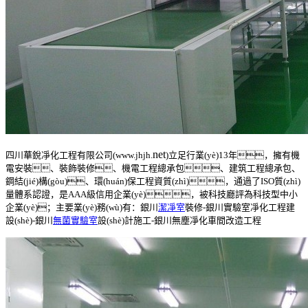
net
四川華銳凈化工程有限公司
(www.jhjh.
)立足行業(yè)13年，擁有機
電安裝、裝飾裝修、機電工程總承包、建筑工程總承包、
鋼結(jié)構(gòu)、環(huán)保工程資質(zhì)，通過了ISO質(zhì)
量體系認證，是AAA級信用企業(yè)，被科技廳評為科技型中小
企業(yè)；主要業(yè)務(wù)有：銀川
潔凈室
裝修-銀川實驗室凈化工程建
設(shè)-銀川
無菌實驗室
設(shè)計施工-銀川無塵凈化車間改造工程