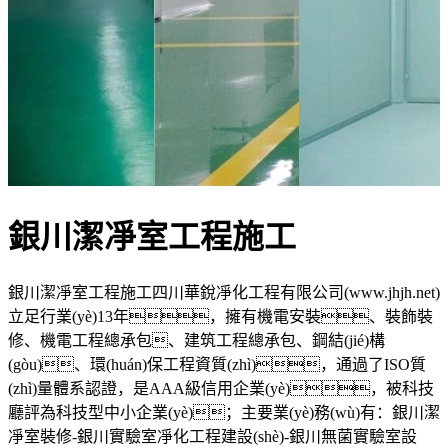
銀川潔凈室工程施工
銀川潔凈室工程施工四川華銳凈化工程有限公司(www.jhjh.net)
立足行業(yè)13年，擁有機電安裝、裝飾裝
修、機電工程總承包、建筑工程總承包、鋼結(jié)構
(gòu)、環(huán)保工程資質(zhì)，通過了ISO質
(zhì)量體系認證，是AAA級信用企業(yè)，被科技
廳評為科技型中小企業(yè)；主要業(yè)務(wù)有：銀川潔
凈室裝修-銀川實驗室凈化工程建設(shè)-銀川無菌實驗室設