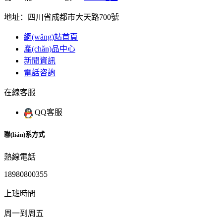
地址：四川省成都市大天路700號
網(wǎng)站首頁
產(chǎn)品中心
新聞資訊
電話咨詢
在線客服
QQ客服
聯(lián)系方式
熱線電話
18980800355
上班時間
周一到周五