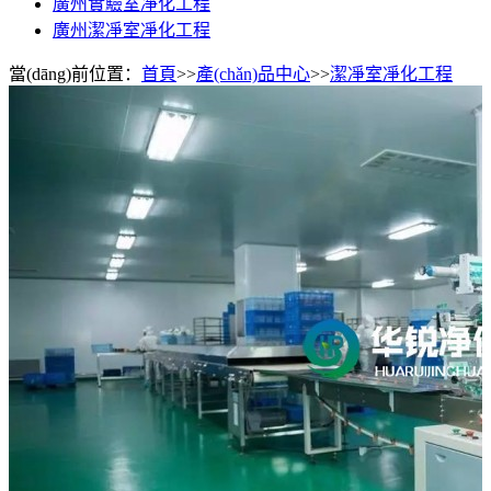
廣州實驗室凈化工程
廣州潔凈室凈化工程
當(dāng)前位置：
首頁
>>
產(chǎn)品中心
>>
潔凈室凈化工程