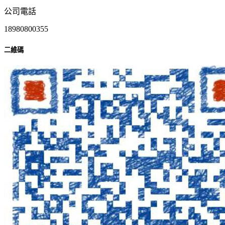
公司電話
18980800355
二維碼