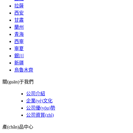
拉薩
西安
甘肅
蘭州
青海
西寧
寧夏
銀川
新疆
烏魯木齊
關(guān)于我們
公司介紹
企業(yè)文化
公司優(yōu)勢
公司資質(zhì)
產(chǎn)品中心