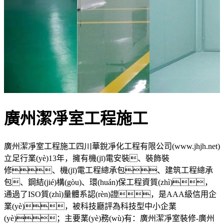
廣州潔凈室工程施工
廣州潔凈室工程施工四川華銳凈化工程有限公司(www.jhjh.net)
立足行業(yè)13年，擁有機(jī)電安裝、裝飾裝
修、機(jī)電工程總承包、建筑工程總承
包、鋼結(jié)構(gòu)、環(huán)保工程資質(zhì)，
通過了ISO質(zhì)量體系認(rèn)證，是AAA級信用企
業(yè)，被科技廳評為科技型中小企業
(yè)；主要業(yè)務(wù)有：廣州潔凈室裝修-廣州