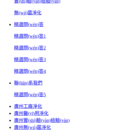
實(shí)驗(yàn)檢驗(yàn)
無(wú)菌凈化
精選問(wèn)答
精選問(wèn)答1
精選問(wèn)答2
精選問(wèn)答3
精選問(wèn)答4
聯(lián)系我們
精選問(wèn)答5
廣州工廠凈化
廣州醫(yī)用凈化
廣州實(shí)驗(yàn)檢驗(yàn)
廣州無(wú)菌凈化