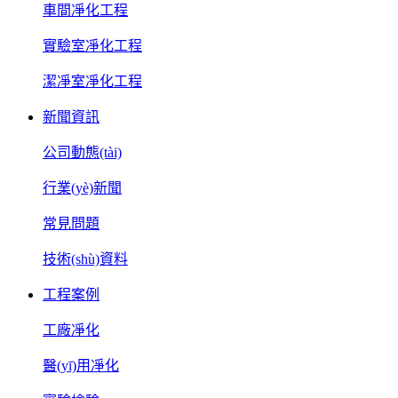
車間凈化工程
實驗室凈化工程
潔凈室凈化工程
新聞資訊
公司動態(tài)
行業(yè)新聞
常見問題
技術(shù)資料
工程案例
工廠凈化
醫(yī)用凈化