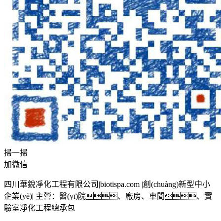
掃一掃
加微信
四川華銳凈化工程有限公司|biotispa.com |創(chuàng)新型中小
企業(yè)| 主營：醫(yī)院、廠房、車間、實
驗室凈化工程總承包