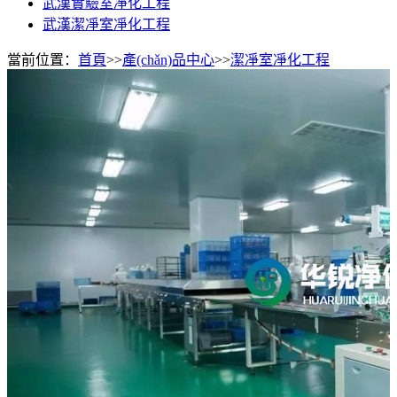
武漢實驗室凈化工程
武漢潔凈室凈化工程
當前位置：
首頁
>>
產(chǎn)品中心
>>
潔凈室凈化工程