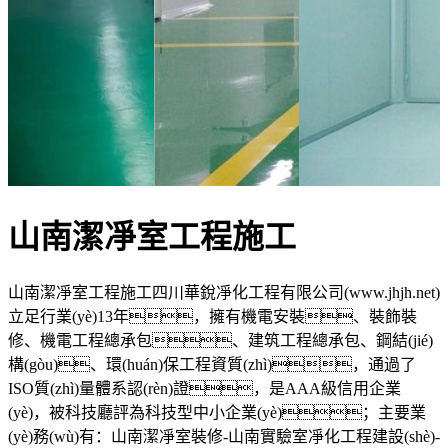
山南潔凈室工程施工
山南潔凈室工程施工四川華銳凈化工程有限公司(www.jhjh.net)
立足行業(yè)13年，擁有機電安裝、裝飾裝
修、機電工程總承包、建筑工程總承包、鋼結(jié)
構(gòu)、環(huán)保工程資質(zhì)，通過了
ISO質(zhì)量體系認(rèn)證，是AAA級信用企業
(yè)，被科技廳評為科技型中小企業(yè)；主要業
(yè)務(wù)有：山南潔凈室裝修-山南實驗室凈化工程建設(shè)-