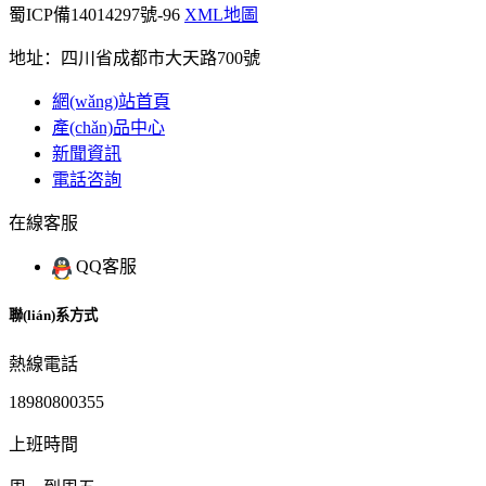
蜀ICP備14014297號-96
XML地圖
地址：四川省成都市大天路700號
網(wǎng)站首頁
產(chǎn)品中心
新聞資訊
電話咨詢
在線客服
QQ客服
聯(lián)系方式
熱線電話
18980800355
上班時間