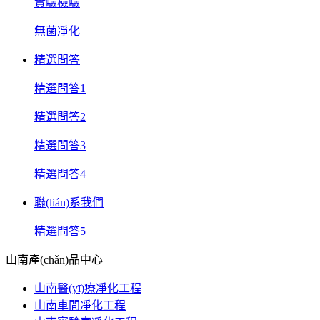
實驗檢驗
無菌凈化
精選問答
精選問答1
精選問答2
精選問答3
精選問答4
聯(lián)系我們
精選問答5
山南產(chǎn)品中心
山南醫(yī)療凈化工程
山南車間凈化工程