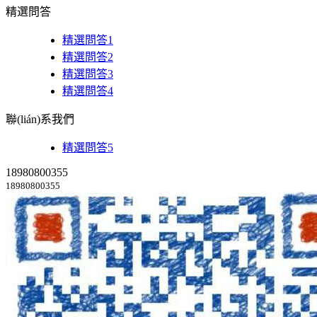
精選問答
精選問答1
精選問答2
精選問答3
精選問答4
聯(lián)系我們
精選問答5
18980800355
18980800355