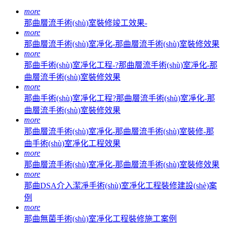
more
那曲層流手術(shù)室裝修竣工效果-
more
那曲層流手術(shù)室凈化-那曲層流手術(shù)室裝修效果
more
那曲手術(shù)室凈化工程-?那曲層流手術(shù)室凈化-那
曲層流手術(shù)室裝修效果
more
那曲手術(shù)室凈化工程?那曲層流手術(shù)室凈化-那
曲層流手術(shù)室裝修效果
more
那曲層流手術(shù)室凈化-那曲層流手術(shù)室裝修-那
曲手術(shù)室凈化工程效果
more
那曲層流手術(shù)室凈化-那曲層流手術(shù)室裝修效果
more
那曲DSA介入潔凈手術(shù)室凈化工程裝修建設(shè)案
例
more
那曲無菌手術(shù)室凈化工程裝修施工案例