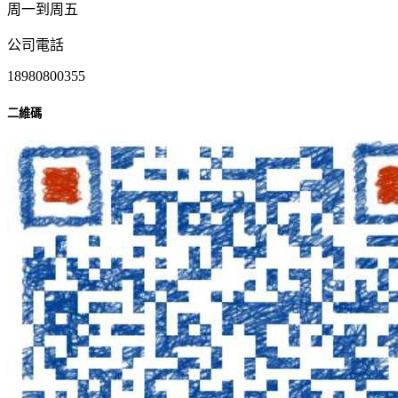
周一到周五
公司電話
18980800355
二維碼