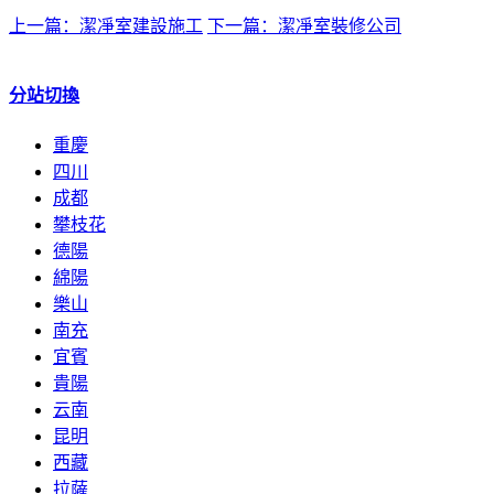
上一篇：潔凈室建設施工
下一篇：潔凈室裝修公司
分站切換
重慶
四川
成都
攀枝花
德陽
綿陽
樂山
南充
宜賓
貴陽
云南
昆明
西藏
拉薩