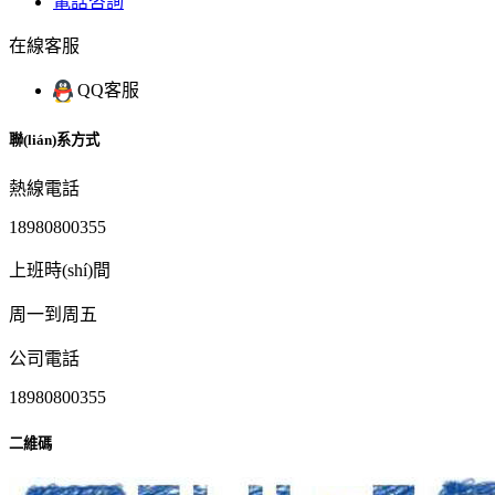
電話咨詢
在線客服
QQ客服
聯(lián)系方式
熱線電話
18980800355
上班時(shí)間
周一到周五
公司電話
18980800355
二維碼