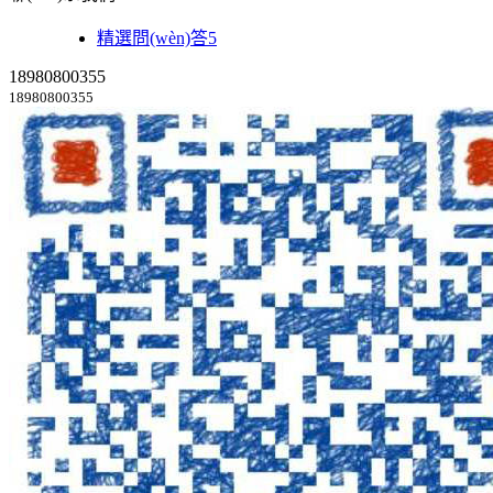
精選問(wèn)答5
18980800355
18980800355