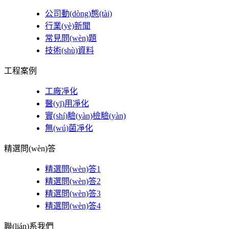
公司動(dòng)態(tài)
行業(yè)新聞
常見問(wèn)題
技術(shù)資料
工程案例
工廠凈化
醫(yī)用凈化
實(shí)驗(yàn)檢驗(yàn)
無(wú)菌凈化
精選問(wèn)答
精選問(wèn)答1
精選問(wèn)答2
精選問(wèn)答3
精選問(wèn)答4
聯(lián)系我們