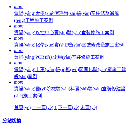
more
資陽(yáng)大學(xué)潔凈實(shí)驗(yàn)室裝修及通風
(fēng)工程施工案例
more
資陽(yáng)疾控中心實(shí)驗(yàn)室裝修施工案例
more
資陽(yáng)化學(xué)實(shí)驗(yàn)室裝修改造施工案例
more
資陽(yáng)PCR實(shí)驗(yàn)室裝修施工案例
more
資陽(yáng)十萬(wàn)級(jí)無(wú)菌間化驗(yàn)室施工建
設(shè)案例
more
資陽(yáng)醫(yī)院檢驗(yàn)科實(shí)驗(yàn)室裝修建設
(shè)施工案例
首頁(yè)
上一頁(yè)
1
下一頁(yè)
末頁(yè)
分站切換