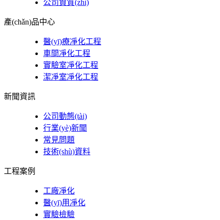
公司資質(zhì)
產(chǎn)品中心
醫(yī)療凈化工程
車間凈化工程
實驗室凈化工程
潔凈室凈化工程
新聞資訊
公司動態(tài)
行業(yè)新聞
常見問題
技術(shù)資料
工程案例
工廠凈化
醫(yī)用凈化
實驗檢驗