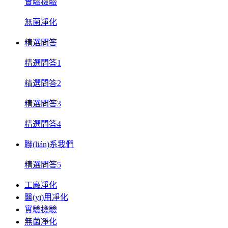
實驗檢驗
無菌凈化
精選問答
精選問答1
精選問答2
精選問答3
精選問答4
聯(lián)系我們
精選問答5
工廠凈化
醫(yī)用凈化
實驗檢驗
無菌凈化