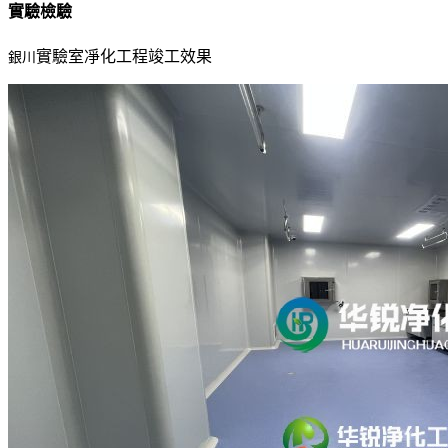
實驗檢驗
實驗室凈化工程竣工效果
銀川