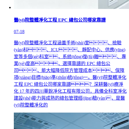
醫(yī)院整體凈化工程 EPC 總包公司哪家靠譜
07-18
醫(yī)院整體凈化工程涵蓋手術(shù)室、檢驗
(yàn)科、ICU、靜配中心、供應(yīng)
室等多個(gè)科室，系統(tǒng)復(fù)雜、專
業(yè)度高，選擇靠譜的 EPC 總包公
司，能大幅降低院方管理成本，保障
項(xiàng)目標(biāo)準(zhǔn)統(tǒng)一。醫(yī)院整體凈化
工程 EPC 總包公司哪家靠譜？深耕醫(yī)療凈
化 17 年的四川華銳凈化工程有限公司，具備全科室凈化
建設(shè)能力與成熟的總包管理經(jīng)驗(yàn)，是醫
(yī)院整體凈化的