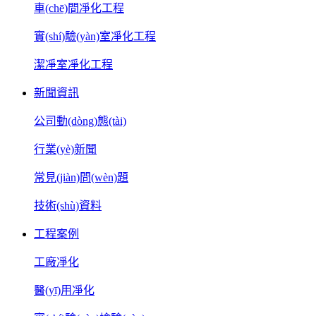
車(chē)間凈化工程
實(shí)驗(yàn)室凈化工程
潔凈室凈化工程
新聞資訊
公司動(dòng)態(tài)
行業(yè)新聞
常見(jiàn)問(wèn)題
技術(shù)資料
工程案例
工廠凈化
醫(yī)用凈化