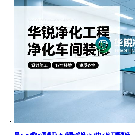
萬(wàn)級(jí)潔凈車(chē)間裝修設(shè)計(jì)施工哪家好