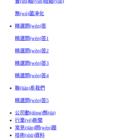
實(shí)驗(yàn)檢驗(yàn)
無(wú)菌凈化
精選問(wèn)答
精選問(wèn)答1
精選問(wèn)答2
精選問(wèn)答3
精選問(wèn)答4
聯(lián)系我們
精選問(wèn)答5
公司動(dòng)態(tài)
行業(yè)新聞
常見(jiàn)問(wèn)題
技術(shù)資料