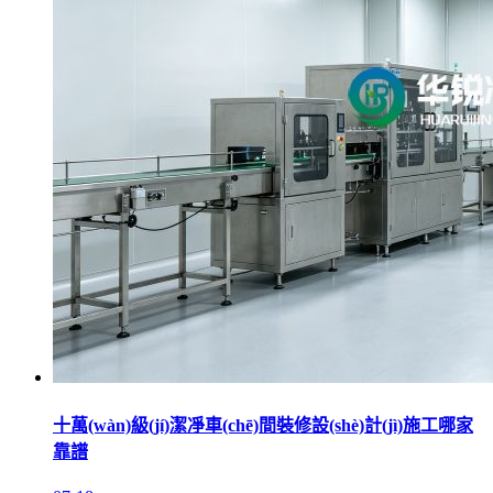
十萬(wàn)級(jí)潔凈車(chē)間裝修設(shè)計(jì)施工哪家
靠譜