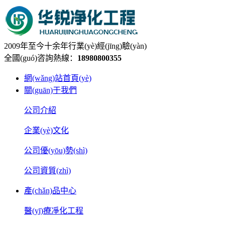
2009年至今十余年行業(yè)經(jīng)驗(yàn)
全國(guó)咨詢熱線：
18980800355
網(wǎng)站首頁(yè)
關(guān)于我們
公司介紹
企業(yè)文化
公司優(yōu)勢(shì)
公司資質(zhì)
產(chǎn)品中心
醫(yī)療凈化工程