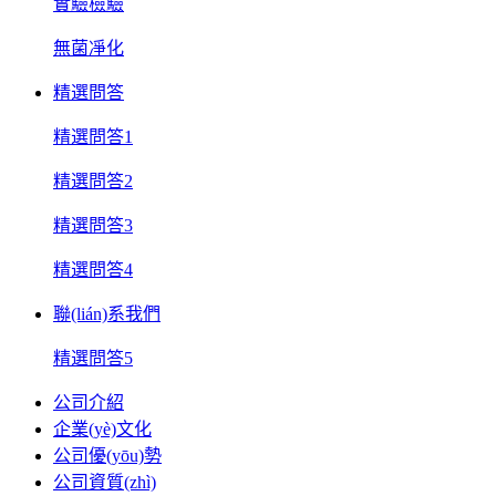
實驗檢驗
無菌凈化
精選問答
精選問答1
精選問答2
精選問答3
精選問答4
聯(lián)系我們
精選問答5
公司介紹
企業(yè)文化
公司優(yōu)勢
公司資質(zhì)