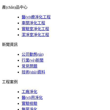
產(chǎn)品中心
醫(yī)療凈化工程
車間凈化工程
實驗室凈化工程
潔凈室凈化工程
新聞資訊
公司動態(tài)
行業(yè)新聞
常見問題
技術(shù)資料
工程案例
工廠凈化
醫(yī)用凈化
實驗檢驗
無菌凈化