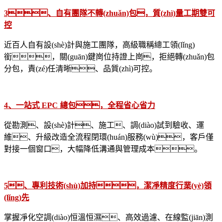
3、自有團隊不轉(zhuǎn)包，質(zhì)量工期雙可
控
近百人自有設(shè)計與施工團隊，高級職稱總工領(lǐng)
銜，關(guān)鍵崗位持證上崗，拒絕轉(zhuǎn)包
分包，責(zé)任清晰、品質(zhì)可控。
4、一站式 EPC 總包，全程省心省力
從勘測、設(shè)計、施工、調(diào)試到驗收、運
維、升級改造全流程閉環(huán)服務(wù)，客戶僅
對接一個窗口，大幅降低溝通與管理成本。
5、專利技術(shù)加持，潔凈精度行業(yè)領
(lǐng)先
掌握凈化空調(diào)恒溫恒濕、高效過濾、在線監(jiān)測