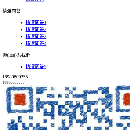
精選問答
精選問答1
精選問答2
精選問答3
精選問答4
聯(lián)系我們
精選問答5
18980800355
18980800355