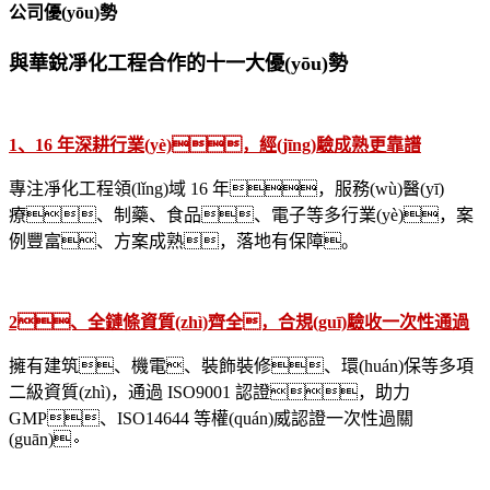
公司優(yōu)勢
與華銳凈化工程合作的十一大優(yōu)勢
1、16 年深耕行業(yè)，經(jīng)驗成熟更靠譜
專注凈化工程領(lǐng)域 16 年，服務(wù)醫(yī)
療、制藥、食品、電子等多行業(yè)，案
例豐富、方案成熟，落地有保障。
2、全鏈條資質(zhì)齊全，合規(guī)驗收一次性通過
擁有建筑、機電、裝飾裝修、環(huán)保等多項
二級資質(zhì)，通過 ISO9001 認證，助力
GMP、ISO14644 等權(quán)威認證一次性過關
(guān)。