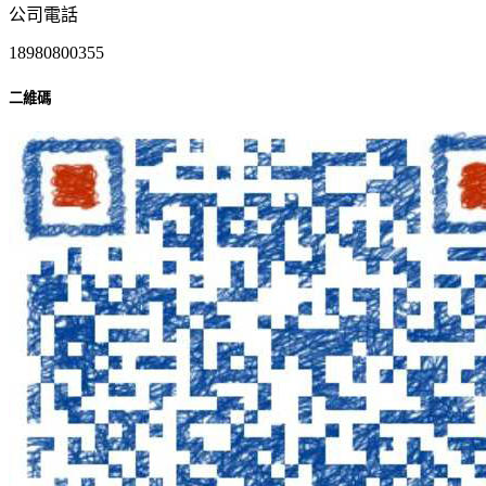
公司電話
18980800355
二維碼