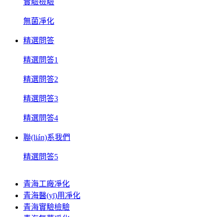
實驗檢驗
無菌凈化
精選問答
精選問答1
精選問答2
精選問答3
精選問答4
聯(lián)系我們
精選問答5
青海工廠凈化
青海醫(yī)用凈化
青海實驗檢驗