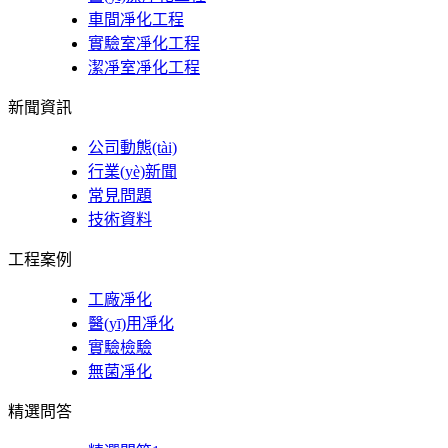
車間凈化工程
實驗室凈化工程
潔凈室凈化工程
新聞資訊
公司動態(tài)
行業(yè)新聞
常見問題
技術資料
工程案例
工廠凈化
醫(yī)用凈化
實驗檢驗
無菌凈化
精選問答