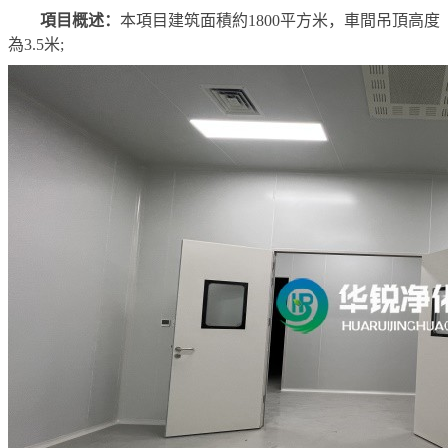
項目概述：
本項目建筑面積約1800平方米，車間吊頂高度
為3.5米;