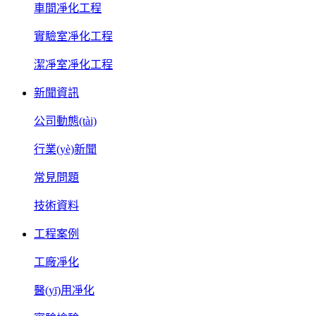
車間凈化工程
實驗室凈化工程
潔凈室凈化工程
新聞資訊
公司動態(tài)
行業(yè)新聞
常見問題
技術資料
工程案例
工廠凈化
醫(yī)用凈化