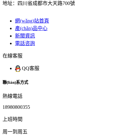
地址：四川省成都市大天路700號
網(wǎng)站首頁
產(chǎn)品中心
新聞資訊
電話咨詢
在線客服
QQ客服
聯(lián)系方式
熱線電話
18980800355
上班時間
周一到周五