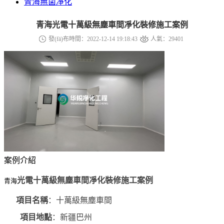
青海無菌凈化
青海光電十萬級無塵車間凈化裝修施工案例
發(fā)布時間：2022-12-14 19:18:43
人氣：29401
案例介紹
光電十萬級無塵車間凈化裝修施工案例
青海
項目名稱
：十萬級無塵車間
項目地點
：新疆巴州