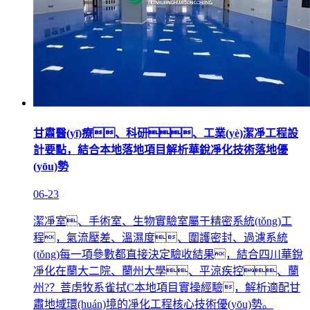
甘肅醫(yī)療、科研、工業(yè)潔凈工程設
計要點，結合本地落地項目解析華銳凈化技術落地優
(yōu)勢
06-23
潔凈室、手術室、生物實驗室屬于精密系統(tǒng)工
程，氣流壓差、溫濕度、圍護密封、過濾系統
(tǒng)每一項參數都直接決定驗收結果，結合四川華銳
凈化在蘭大二院、蘭州大學、平涼疾控、蘭
州?？菩虏牧系雀拭C本地項目實操經驗，解析適配甘
肅地域環(huán)境的凈化工程核心技術優(yōu)勢。