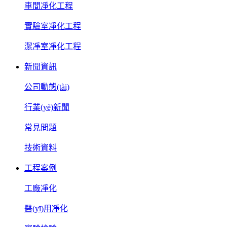
車間凈化工程
實驗室凈化工程
潔凈室凈化工程
新聞資訊
公司動態(tài)
行業(yè)新聞
常見問題
技術資料
工程案例
工廠凈化
醫(yī)用凈化