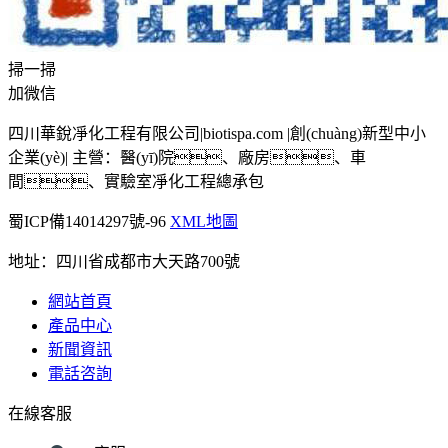
掃一掃
加微信
四川華銳凈化工程有限公司|biotispa.com |創(chuàng)新型中小
企業(yè)| 主營：醫(yī)院、廠房、車
間、實驗室凈化工程總承包
蜀ICP備14014297號-96
XML地圖
地址：四川省成都市大天路700號
網站首頁
產品中心
新聞資訊
電話咨詢
在線客服