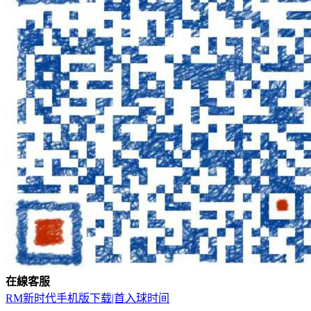
在
線
客
服
RM新时代手机版下载|首入球时间