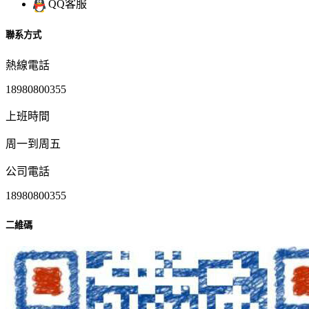
QQ客服
聯系方式
熱線電話
18980800355
上班時間
周一到周五
公司電話
18980800355
二維碼