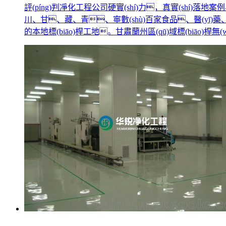
評(píng)判凈化工程公司硬實(shí)力，真實(shí)落地案
川、甘、藏、青、寧數(shù)百家食品、醫(yī)藥、電
的本地標(biāo)桿工地。甘肅蘭州區(qū)域標(biāo)桿無