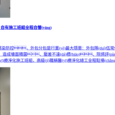
有施工班組全程自營(yíng)
(nèi)感染防控，外包分包是行業(yè)最大隱患：外包隊(duì)
造成墻面積菌、壓差不達(dá)標(biāo)、院感評(píng)審
療凈化施工班組，高級(jí)職稱醫(yī)療凈化總工全程駐場(chǎn