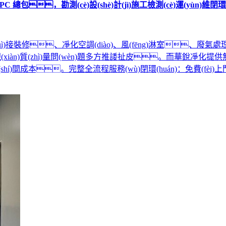
 總包，勘測(cè)設(shè)計(jì)施工檢測(cè)運(yùn)維閉環
(duì)接裝修、凈化空調(diào)、風(fēng)淋室、
xiàn)質(zhì)量問(wèn)題多方推諉扯皮。而華銳凈化提供無
成本。完整全流程服務(wù)閉環(huán)：免費(fèi)上門(mén)