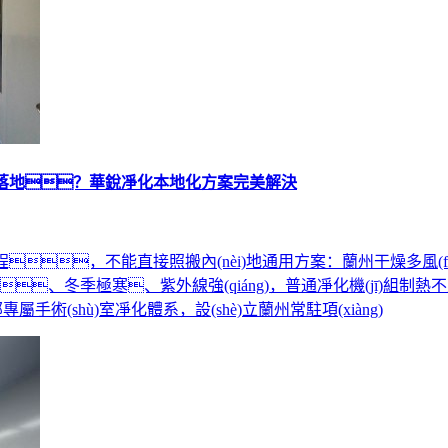
凈化難落地？華銳凈化本地化方案完美解決
工程，不能直接照搬內(nèi)地通用方案：蘭州干燥多風(fē
、冬季極寒、紫外線強(qiáng)，普通凈化機(jī)組制熱
屬手術(shù)室凈化體系，設(shè)立蘭州常駐項(xiàng)