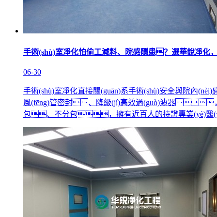
手術(shù)室凈化怕偷工減料、院感隱患？選華銳凈化，自
06-30
手術(shù)室凈化直接關(guān)系手術(shù)安全與院內
風(fēng)管密封、降級(jí)高效過(guò)濾器，
包、不分包，擁有近百人的持證專業(yè)醫(yī)