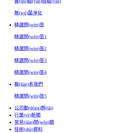
實(shí)驗(yàn)檢驗(yàn)
無(wú)菌凈化
精選問(wèn)答
精選問(wèn)答1
精選問(wèn)答2
精選問(wèn)答3
精選問(wèn)答4
聯(lián)系我們
精選問(wèn)答5
公司動(dòng)態(tài)
行業(yè)新聞
常見(jiàn)問(wèn)題
技術(shù)資料