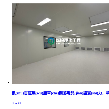
數(shù)百座無(wú)塵車(chē)間落地見(jiàn)證實(shí)力
06-30