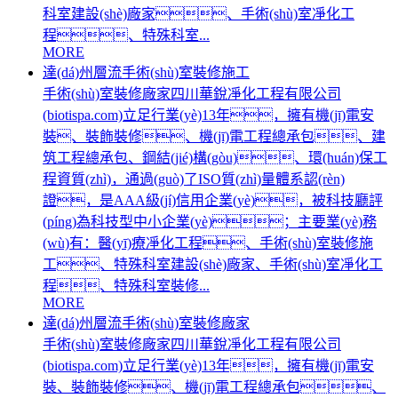
科室建設(shè)廠家、手術(shù)室凈化工
程、特殊科室...
MORE
達(dá)州層流手術(shù)室裝修施工
手術(shù)室裝修廠家四川華銳凈化工程有限公司
(biotispa.com)立足行業(yè)13年，擁有機(jī)電安
裝、裝飾裝修、機(jī)電工程總承包、建
筑工程總承包、鋼結(jié)構(gòu)、環(huán)保工
程資質(zhì)，通過(guò)了ISO質(zhì)量體系認(rèn)
證，是AAA級(jí)信用企業(yè)，被科技廳評
(píng)為科技型中小企業(yè)；主要業(yè)務
(wù)有：醫(yī)療凈化工程、手術(shù)室裝修施
工、特殊科室建設(shè)廠家、手術(shù)室凈化工
程、特殊科室裝修...
MORE
達(dá)州層流手術(shù)室裝修廠家
手術(shù)室裝修廠家四川華銳凈化工程有限公司
(biotispa.com)立足行業(yè)13年，擁有機(jī)電安
裝、裝飾裝修、機(jī)電工程總承包、