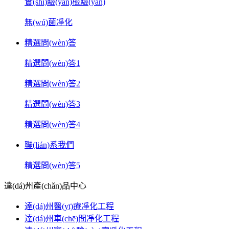
實(shí)驗(yàn)檢驗(yàn)
無(wú)菌凈化
精選問(wèn)答
精選問(wèn)答1
精選問(wèn)答2
精選問(wèn)答3
精選問(wèn)答4
聯(lián)系我們
精選問(wèn)答5
達(dá)州產(chǎn)品中心
達(dá)州醫(yī)療凈化工程
達(dá)州車(chē)間凈化工程