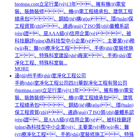
biotispa.com立足行業(yè)13年，擁有機(jī)電安
裝、裝飾裝修、機(jī)電工程總承包、建筑工程
總承包、鋼結(jié)構(gòu)、環(huán)保
工程資質(zhì)，通過(guò)了ISO質(zhì)量體系認
(rèn)證，是AAA級(jí)信用企業(yè)，被
科技廳評(píng)為科技型中小企業(yè)；主要業(yè)務
(wù)有：醫(yī)療凈化工程、手術(shù)室裝修施
工、特殊科室建設(shè)廠家、手術(shù)室
凈化工程、特殊科室裝...
MORE
達(dá)州手術(shù)室凈化工程公司
手術(shù)室凈化工程公司四川華銳凈化工程有限公司
(biotispa.com)立足行業(yè)13年，擁有機(jī)電安
裝、裝飾裝修、機(jī)電工程總承包、建筑
工程總承包、鋼結(jié)構(gòu)、環(huán)
保工程資質(zhì)，通過(guò)了ISO質(zhì)量體系認
(rèn)證，是AAA級(jí)信用企業(yè)，被科技廳評
(píng)為科技型中小企業(yè)；主要業(yè)務(wù)有：醫
(yī)療凈化工程、手術(shù)室裝修施工、特殊