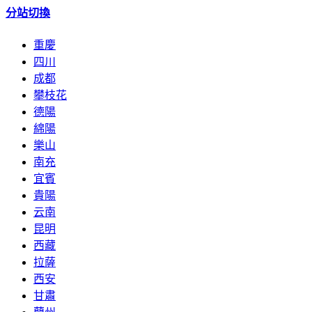
分站切換
重慶
四川
成都
攀枝花
德陽
綿陽
樂山
南充
宜賓
貴陽
云南
昆明
西藏
拉薩
西安
甘肅