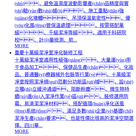
(shù)，避免溫濕度波動影響產(chǎn)品精度與實
(shí)驗(yàn)數(shù)據(jù)。施工重點(diǎn)強
(qiáng)化墻體、吊頂保溫氣密性，優
(yōu)化風(fēng)管保溫處理，按需搭配萬
級、千級潔凈等級，適用于科研院
校、計(jì)量檢測、航...
MORE
重慶十萬級潔凈室凈化裝修工程
十萬級潔凈室適用性極強(qiáng)，大量運(yùn)用
于食品加工、保健品生產(chǎn)、化妝
品、普通醫(yī)療器械外包裝等行業(yè)。十萬級潔
凈室按照潔凈規(guī)范劃分功能區(qū)域，設(shè)
立獨(dú)立緩沖通道，阻斷粉塵、微生物持
續(xù)進(jìn)入潔凈作業(yè)區(qū)。裝修選用防
霉、易清潔潔凈材料，搭配循環(huán)凈化送風
(fēng)系統(tǒng)，滿足多數(shù)企業(yè)基礎(chǔ)
潔凈生產(chǎn)要求，也是性價比很高的潔凈空間選
擇。四川華...
MORE