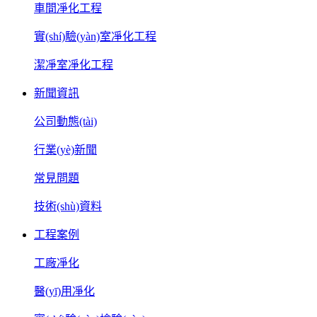
車間凈化工程
實(shí)驗(yàn)室凈化工程
潔凈室凈化工程
新聞資訊
公司動態(tài)
行業(yè)新聞
常見問題
技術(shù)資料
工程案例
工廠凈化
醫(yī)用凈化