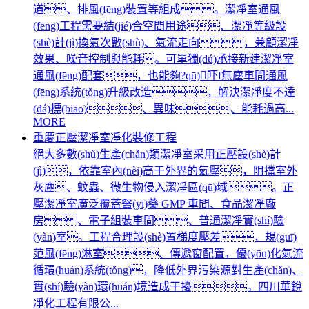
道、排風(fēng)裝置等組成。潔凈室通風
(fēng)工程需要結(jié)合空間用途、潔凈等級設
(shè)計(jì)換氣次數(shù)、氣流走向，兼顧潔凈
效果、噪音控制與能耗。可單獨(dú)承接新建潔凈室
通風(fēng)配套，也能夠?qū)吓f無塵車間通風
(fēng)系統(tǒng)升級改造，解決潔凈度不達
(dá)標(biāo)、異味、能耗過高...
MORE
重慶正壓潔凈室凈化裝修工程
絕大多數(shù)生產(chǎn)類潔凈室采用正壓設(shè)計
(jì)，依靠室內(nèi)高于外界的氣壓，阻擋室外
灰塵、蚊蟲、微生物侵入潔凈區(qū)域。正
壓潔凈室廣泛覆蓋醫(yī)藥 GMP 車間、食品潔凈廠
房、電子組裝車間、普通潔凈實(shí)驗
(yàn)室。工程合理設(shè)置梯度壓差，規(guī)
范風(fēng)淋室、傳遞窗配置，優(yōu)化氣流
循環(huán)系統(tǒng)，降低外界污染源對生產(chǎn)、
實(shí)驗(yàn)環(huán)境造成干擾。四川華銳
凈化工程有限公...