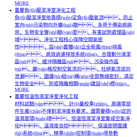
MORE
重慶負(fù)壓潔凈室凈化工程
負(fù)壓潔凈室依靠穩(wěn)定負(fù)壓氣流，防止
室內(nèi)污染物向外擴(kuò)散，多用于傳染病病
房、生物安全實(shí)驗(yàn)室、有害試劑處理區(qū)
域。凈化工程核心保障空間氣密
性，設(shè)置獨(dú)立全新風(fēng)排風
(fēng)、高效過濾排放系統(tǒng)，合理劃分清潔
區(qū)、緩沖隔離區(qū)、污染操作區
(qū)。嚴(yán)格控制空氣流向，杜絕氣流逆向
泄漏，圍護(hù)結(jié)構(gòu)全部無縫密封，滿足
生物安全、防疫隔離相關(guān)建設(shè)標(biāo)...
MORE
重慶恒溫恒濕潔凈室凈化工程
材料試驗(yàn)、計(jì)量校準(zhǔn)、高端零部
件生產(chǎn)不僅對潔凈度有要求，還需要穩(wěn)定的
溫濕度環(huán)境。恒溫恒濕潔凈室集成空氣凈
化、溫濕度自控、保溫密閉圍護
(hù)系統(tǒng)，精準(zhǔn)控制環(huán)境參數