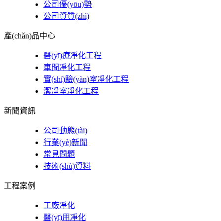
公司優(yōu)勢
公司資質(zhì)
產(chǎn)品中心
醫(yī)療凈化工程
車間凈化工程
實(shí)驗(yàn)室凈化工程
潔凈室凈化工程
新聞資訊
公司動態(tài)
行業(yè)新聞
常見問題
技術(shù)資料
工程案例
工廠凈化
醫(yī)用凈化