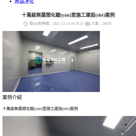
無菌凈化
十萬級無菌間化驗(yàn)室施工建設(shè)案例
發(fā)布時間：2022-12-14 19:58:32
人氣：28470
案例介紹
十萬級無菌間化驗(yàn)室施工建設(shè)案例