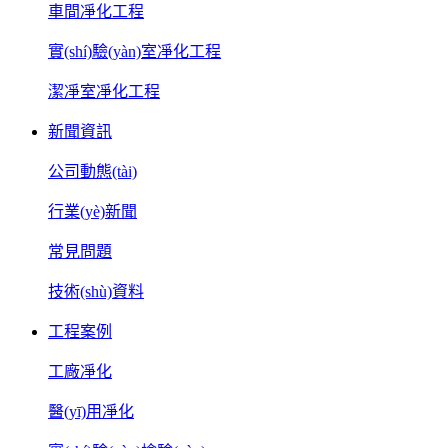
車間凈化工程
實(shí)驗(yàn)室凈化工程
潔凈室凈化工程
新聞資訊
公司動態(tài)
行業(yè)新聞
常見問題
技術(shù)資料
工程案例
工廠凈化
醫(yī)用凈化