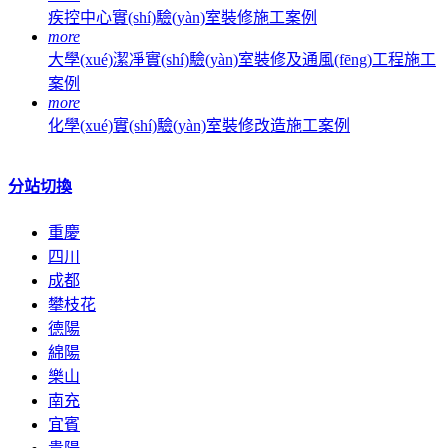
疾控中心實(shí)驗(yàn)室裝修施工案例
more
大學(xué)潔凈實(shí)驗(yàn)室裝修及通風(fēng)工程施工
案例
more
化學(xué)實(shí)驗(yàn)室裝修改造施工案例
分站切換
重慶
四川
成都
攀枝花
德陽
綿陽
樂山
南充
宜賓