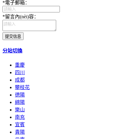
*
電子郵箱：
*
留言內(nèi)容：
提交信息
分站切換
重慶
四川
成都
攀枝花
德陽
綿陽
樂山
南充
宜賓
貴陽