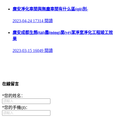
廣安凈化車間與無塵車間有什么區(qū)別-
2023-04-24
17314 閱讀
廣安成都生態(tài)農(nóng)業(yè)潔凈室凈化工程竣工效
果
2023-03-15
16049 閱讀
在線留言
*
您的姓名：
*
您的手機(jī)：