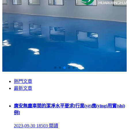
熱門文章
最新文章
廣安無塵車間的潔凈水平要求[行業(yè)應(yīng)用實(shí)
例]
2023-09-30
18503 閱讀